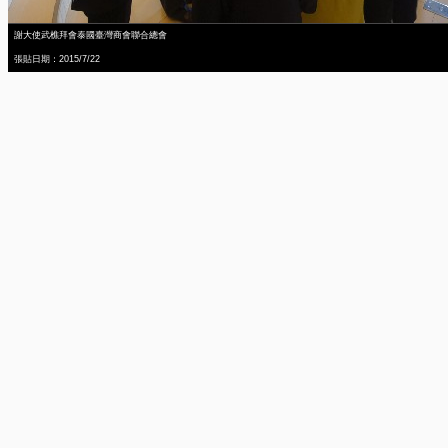
謝大使武樵拜會泰國臺灣商會聯合總會
張貼日期：2015/7/22