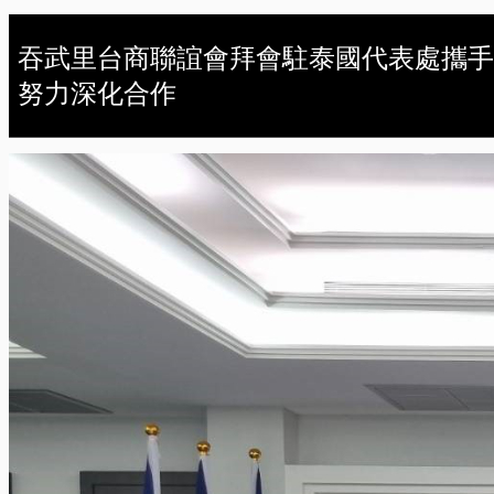
吞武里台商聯誼會拜會駐泰國代表處攜手
努力深化合作