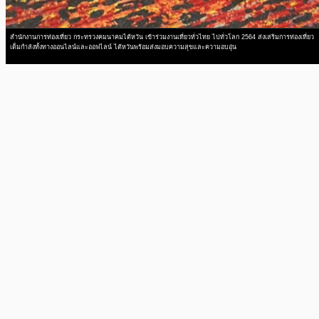
สำนักงานการท่องเที่ยว กระทรวงคมนาคมไต้หวัน เข้าร่วมงานเที่ยวทั่วไทย ไปทั่วโลก 2564 ส่งเสริมการท่องเที่ยว
เต็มกำลังทั้งทางออนไลน์และออฟไลน์ ไต้หวันพร้อมส่งมอบความสุขและความอบอุ่น