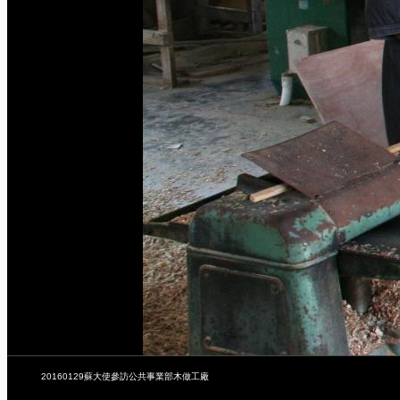
20160129蘇大使參訪公共事業部木做工廠