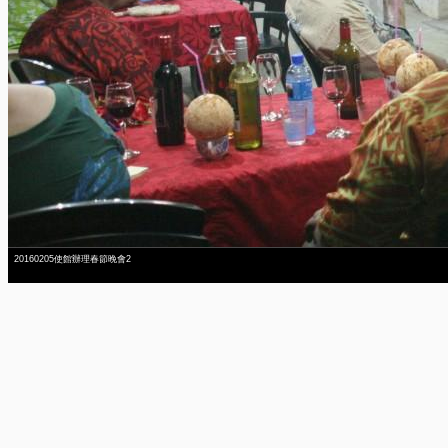
20160205使館辦理春節晚會2