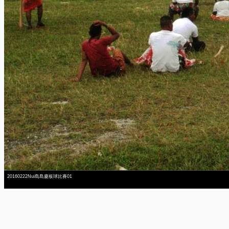
20160222Nui島島慶板球比賽01