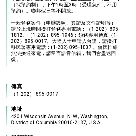
（採預約制），下午2時至3時（受理急件，不用
預約）。聯邦假日等不開放。
一般領務案件（申辦護照、簽證及文件證明等）
請於上班時間撥打領務專用電話：（1-202）895-
1812、（1-202）895-1946；領務專用傳真（1-
202）895-0017。大陸人士申請入台證，請撥打
移民署專用電話：(1-202) 895-1837 。倘因忙線
無法接通來電，請留言語音信箱，我們會盡速回
復。
傳真
（1-202） 895-0017
地址
4201 Wisconsin Avenue, N. W., Washington,
District of Columbia 20016-2137, U.S.A.