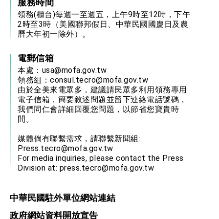
服務時間
領務(櫃台)每週一至週五，上午9時至12時，下午
2時至3時（美國聯邦假日、中華民國國慶日及農
曆大年初一除外）。
電郵信箱
本處：
usa@mofa.gov.tw
領務組：
consul.tecro@mofa.gov.tw
由於全美來電眾多，建議請民眾多利用領務專用
電子信箱，簡要敘述問題並留下連絡電話號碼，
我們同仁會詳細回覆您問題，以節省您寶貴時
間。
媒體倘有聯繫需求，請聯繫新聞組:
Press.tecro@mofa.gov.tw
For media inquiries, please contact the Press
Division at:
press.tecro@mofa.gov.tw
中華民國駐外單位網站連結
政府網站資料開放宣告