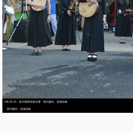
106.05.20 - 第16屆華府龍舟賽「當代樂坊」現場演奏
「當代樂坊」現場演奏