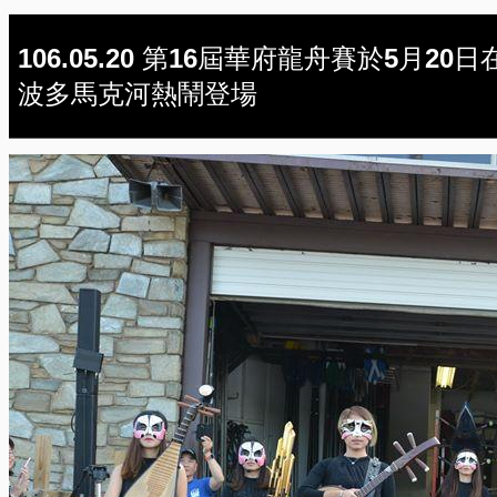
106.05.20 第16屆華府龍舟賽於5月20日
波多馬克河熱鬧登場