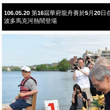
106.05.20 第16屆華府龍舟賽於5月20日
波多馬克河熱鬧登場