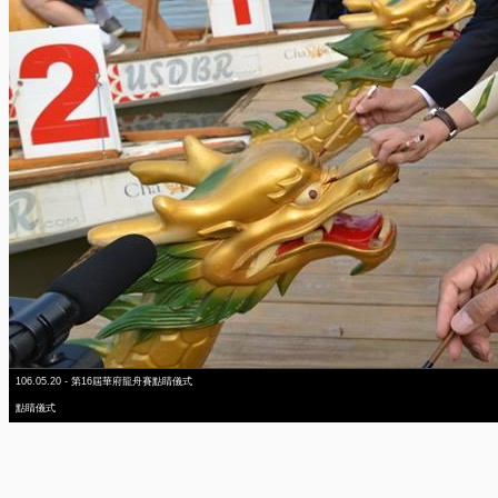
106.05.20 - 第16屆華府龍舟賽點睛儀式
點睛儀式