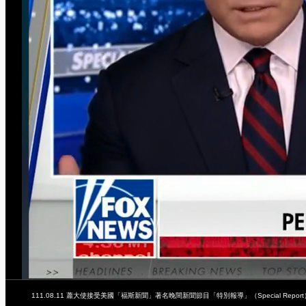
111.08.11 蕭大使接受美國「福斯新聞」著名晚間新聞節目「特別報導」（Special Report）