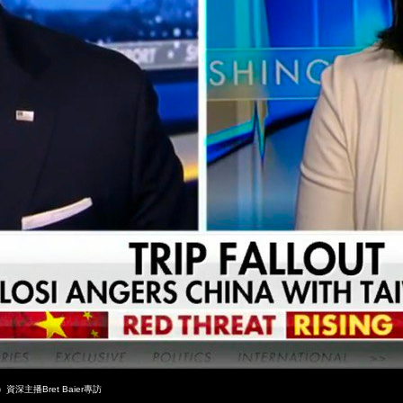
資深主播Bret Baier專訪