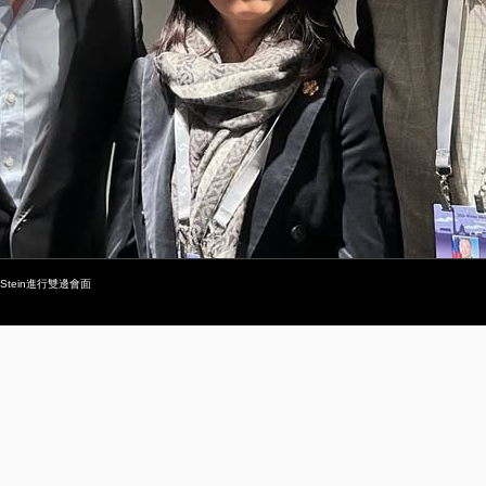
tein進行雙邊會面