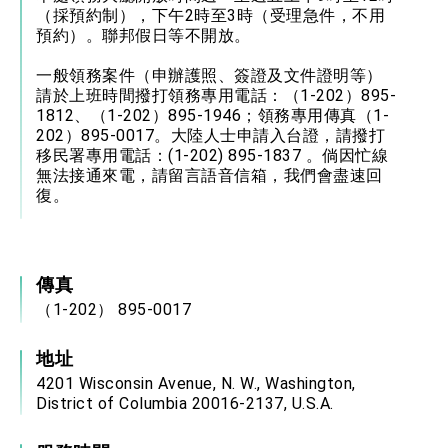
（採預約制），下午2時至3時（受理急件，不用
預約）。聯邦假日等不開放。
一般領務案件（申辦護照、簽證及文件證明等）
請於上班時間撥打領務專用電話：（1-202）895-
1812、（1-202）895-1946；領務專用傳真（1-
202）895-0017。大陸人士申請入台證，請撥打
移民署專用電話：(1-202) 895-1837 。倘因忙線
無法接通來電，請留言語音信箱，我們會盡速回
復。
傳真
（1-202） 895-0017
地址
4201 Wisconsin Avenue, N. W., Washington,
District of Columbia 20016-2137, U.S.A.