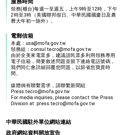
服務時間
領務(櫃台)每週一至週五，上午9時至12時，下午
2時至3時（美國聯邦假日、中華民國國慶日及農
曆大年初一除外）。
電郵信箱
本處：
usa@mofa.gov.tw
領務組：
consul.tecro@mofa.gov.tw
由於全美來電眾多，建議請民眾多利用領務專用
電子信箱，簡要敘述問題並留下連絡電話號碼，
我們同仁會詳細回覆您問題，以節省您寶貴時
間。
媒體倘有聯繫需求，請聯繫新聞組:
Press.tecro@mofa.gov.tw
For media inquiries, please contact the Press
Division at:
press.tecro@mofa.gov.tw
中華民國駐外單位網站連結
政府網站資料開放宣告