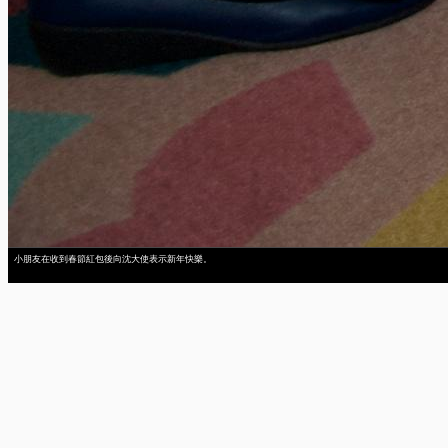
小朋友在收到春節紅包後向沈大使表示新年快樂。