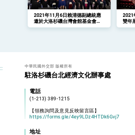
2021年11月6日賴清德副總統應
202
邀於大洛杉磯台灣會館基金會第
雙年
23週年年會及募款餐會發表演講
序幕
中華民國外交部 版權所有
:::
駐洛杉磯台北經濟文化辦事處
電話
(1-213) 389-1215
【領務詢問及意見反映留言區】
https://forms.gle/4ey9LDz4HTDk6Gvj7
地址