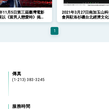
1年11月5日第三屆臺灣電影
2021年3月27日南加玉山
展以《當男人戀愛時》揭開
會與駐洛杉磯台北經濟文化
處科技組合作舉辦線上「創
壇」
1
傳真
(1-213) 383-3245
服務時間