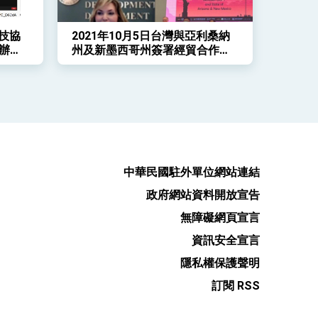
科技協
2021年10月5日台灣與亞利桑納
辦事
州及新墨西哥州簽署經貿合作瞭
業論
解備忘錄
中華民國駐外單位網站連結
政府網站資料開放宣告
無障礙網頁宣言
資訊安全宣言
隱私權保護聲明
訂閱 RSS