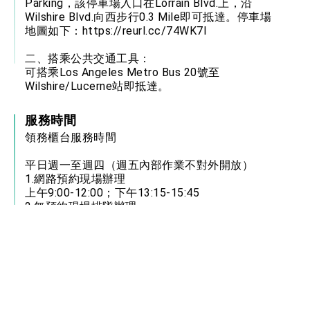
Parking，該停車場入口在Lorrain Blvd.上，沿
Wilshire Blvd.向西步行0.3 Mile即可抵達。停車場
地圖如下：
https://reurl.cc/74WK7l
二、搭乘公共交通工具：
可搭乘Los Angeles Metro Bus 20號至
Wilshire/Lucerne站即抵達。
服務時間
領務櫃台服務時間
平日週一至週四（週五內部作業不對外開放）
1.網路預約現場辦理
上午9:00-12:00；下午13:15-15:45
2.無預約現場排隊辦理
每日僅限15個名額，上午9:00起開放申請人現場
登記申辦：
上午9:00-12:00（限額15名）
電郵信箱