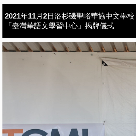
2021年11月2日洛杉磯聖峪華協中文學校
「臺灣華語文學習中心」揭牌儀式