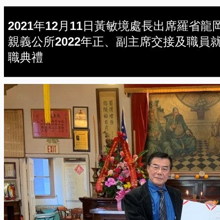
2021年12月11日黃敏境處長出席羅省龍
親義公所2022年正、副主席交接及職員
職典禮