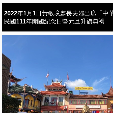
2022年1月1日黃敏境處長夫婦出席「中
民國111年開國紀念日暨元旦升旗典禮」