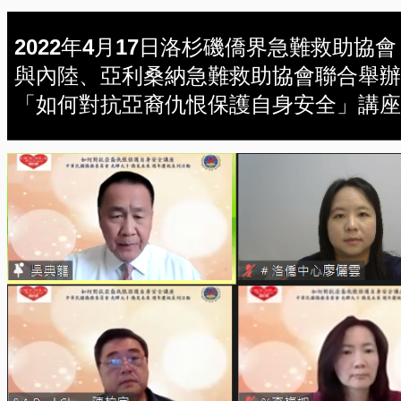
2022年4月17日洛杉磯僑界急難救助協會
與內陸、亞利桑納急難救助協會聯合舉辦
「如何對抗亞裔仇恨保護自身安全」講座