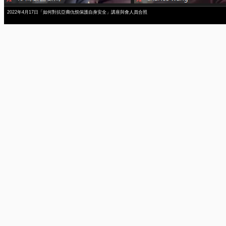
2022年4月17日「如何對抗亞裔仇恨保護自身安全」講座與會人員合照