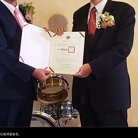
續任楊博盛會長。