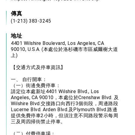
傳真
(1-213) 383-3245
地址
4401 Wilshire Boulevard, Los Angeles, CA
90010, U.S.A. (本處位於洛杉磯市市區威爾榭大道
上)
【交通方式及停車資訊】
一、 自行開車：
（一）街邊免費停車：
請定位本處新址4401 Wilshire Blvd., Los
Angeles, CA 90010，本處位於Crenshaw Blvd. 及
Wilshire Blvd.交接路口向西行3個街段，周邊路段
Lucerne Blvd. Arden Blvd.及Plymouth Blvd.路邊
提供免費停車2小時，但須注意不同路段警示每周
三及周四掃街禁止停車。
（二）付費停車場：