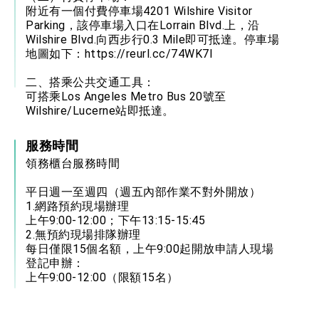
附近有一個付費停車場4201 Wilshire Visitor
Parking，該停車場入口在Lorrain Blvd.上，沿
Wilshire Blvd.向西步行0.3 Mile即可抵達。停車場
地圖如下：
https://reurl.cc/74WK7l
二、搭乘公共交通工具：
可搭乘Los Angeles Metro Bus 20號至
Wilshire/Lucerne站即抵達。
服務時間
領務櫃台服務時間
平日週一至週四（週五內部作業不對外開放）
1.網路預約現場辦理
上午9:00-12:00；下午13:15-15:45
2.無預約現場排隊辦理
每日僅限15個名額，上午9:00起開放申請人現場
登記申辦：
上午9:00-12:00（限額15名）