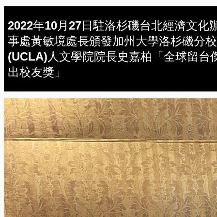
2022年10月27日駐洛杉磯台北經濟文化
事處黃敏境處長頒發加州大學洛杉磯分校
(UCLA)人文學院院長史嘉柏「全球留台
出校友獎」