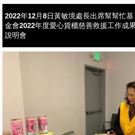
2022年12月8日黃敏境處長出席幫幫忙基
金會2022年度愛心貨櫃慈善救援工作成
說明會