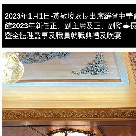
2023年1月1日-黃敏境處長出席羅省中華
館2023年新任正、副主席及正、副監事
暨全體理監事及職員就職典禮及晚宴