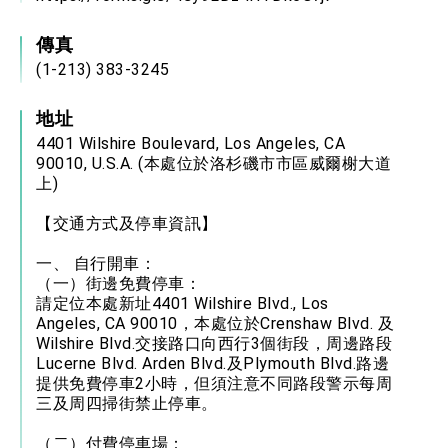
傳真
(1-213) 383-3245
地址
4401 Wilshire Boulevard, Los Angeles, CA
90010, U.S.A. (本處位於洛杉磯市市區威爾榭大道
上)
【交通方式及停車資訊】
一、 自行開車：
（一）街邊免費停車：
請定位本處新址4401 Wilshire Blvd., Los
Angeles, CA 90010，本處位於Crenshaw Blvd. 及
Wilshire Blvd.交接路口向西行3個街段，周邊路段
Lucerne Blvd. Arden Blvd.及Plymouth Blvd.路邊
提供免費停車2小時，但須注意不同路段警示每周
三及周四掃街禁止停車。
（二）付費停車場：