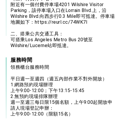
附近有一個付費停車場4201 Wilshire Visitor
Parking，該停車場入口在Lorrain Blvd.上，沿
Wilshire Blvd.向西步行0.3 Mile即可抵達。停車場
地圖如下：
https://reurl.cc/74WK7l
二、搭乘公共交通工具：
可搭乘Los Angeles Metro Bus 20號至
Wilshire/Lucerne站即抵達。
服務時間
領務櫃台服務時間
平日週一至週四（週五內部作業不對外開放）
1.網路預約現場辦理
上午9:00-12:00；下午13:15-15:45
2.無預約現場排隊辦理
週一至週三每日限15個名額，上午9:00起開放申
請人現場登記申辦：
上午9:00-12:00（限額15名）