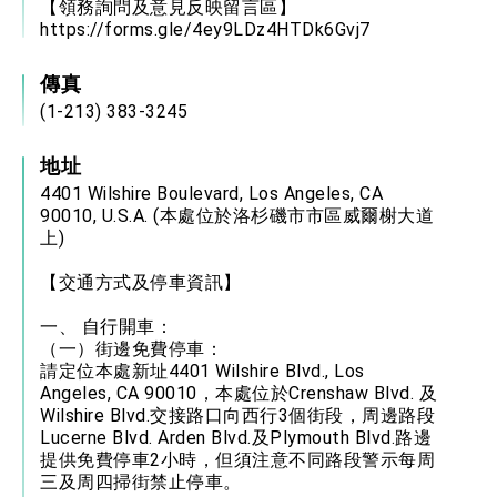
【領務詢問及意見反映留言區】
https://forms.gle/4ey9LDz4HTDk6Gvj7
傳真
(1-213) 383-3245
地址
4401 Wilshire Boulevard, Los Angeles, CA
90010, U.S.A. (本處位於洛杉磯市市區威爾榭大道
上)
【交通方式及停車資訊】
一、 自行開車：
（一）街邊免費停車：
請定位本處新址4401 Wilshire Blvd., Los
Angeles, CA 90010，本處位於Crenshaw Blvd. 及
Wilshire Blvd.交接路口向西行3個街段，周邊路段
Lucerne Blvd. Arden Blvd.及Plymouth Blvd.路邊
提供免費停車2小時，但須注意不同路段警示每周
三及周四掃街禁止停車。