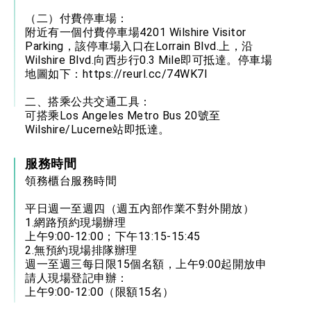
（二）付費停車場：
附近有一個付費停車場4201 Wilshire Visitor
Parking，該停車場入口在Lorrain Blvd.上，沿
Wilshire Blvd.向西步行0.3 Mile即可抵達。停車場
地圖如下：
https://reurl.cc/74WK7l
二、搭乘公共交通工具：
可搭乘Los Angeles Metro Bus 20號至
Wilshire/Lucerne站即抵達。
服務時間
領務櫃台服務時間
平日週一至週四（週五內部作業不對外開放）
1.網路預約現場辦理
上午9:00-12:00；下午13:15-15:45
2.無預約現場排隊辦理
週一至週三每日限15個名額，上午9:00起開放申
請人現場登記申辦：
上午9:00-12:00（限額15名）