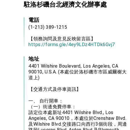
駐洛杉磯台北經濟文化辦事處
電話
(1-213) 389-1215
【領務詢問及意見反映留言區】
https://forms.gle/4ey9LDz4HTDk6Gvj7
地址
4401 Wilshire Boulevard, Los Angeles, CA
90010, U.S.A. (本處位於洛杉磯市市區威爾榭大
道上)
【交通方式及停車資訊】
一、 自行開車：
（一）街邊免費停車：
請定位本處新址4401 Wilshire Blvd., Los
Angeles, CA 90010，本處位於Crenshaw Blvd.
及Wilshire Blvd.交接路口向西行3個街段，周邊
路段Lucerne Blvd. Arden Blvd.及Plymouth