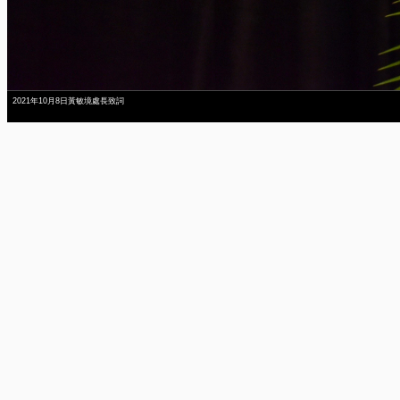
2021年10月8日黃敏境處長致詞