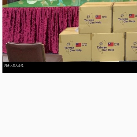
與會人員大合照