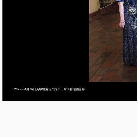
2022年4月16日黃敏境處長夫婦與出席僑界領袖合影