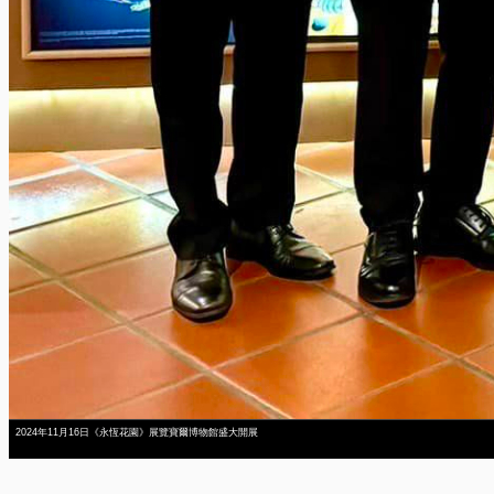
2024年11月16日《永恆花園》展覽寶爾博物館盛大開展