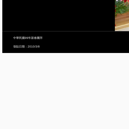
中華民國99年新春團拜
張貼日期：2010/3/8