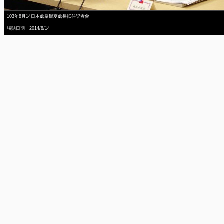
103年8月14日本處舉辦夏處長抵任記者會
張貼日期：2014/8/14