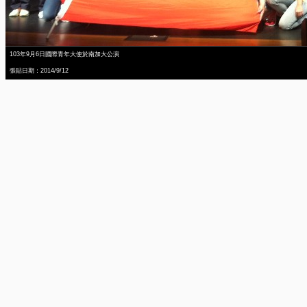
103年9月6日國際青年大使於南加大公演
張貼日期：2014/9/12