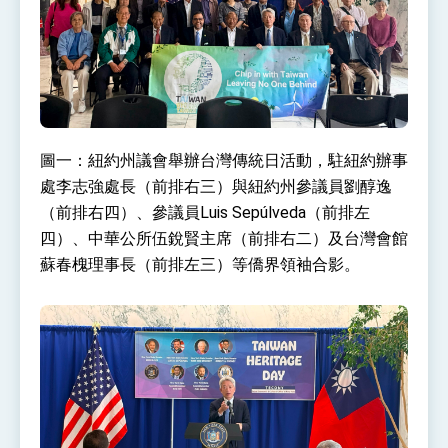
圖一：紐約州議會舉辦台灣傳統日活動，駐紐約辦事
處李志強處長（前排右三）與紐約州參議員劉醇逸
（前排右四）、參議員Luis Sepúlveda（前排左
四）、中華公所伍銳賢主席（前排右二）及台灣會館
蘇春槐理事長（前排左三）等僑界領袖合影。