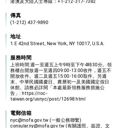
港澳及大陸人士專線：+1-212-317-7382
傳真
(1-212) 437-9890
地址
1 E 42nd Street, New York, NY 10017, U.S.A.
服務時間
上班時間:週一至週五上午9時至下午4時30分。領
務櫃台開放週一至週四09:00-13:00收件，週五不
開放收件。週二及週五15:00-16:00取件。另週
末、中華民國國慶日、農曆初一及美國國定假日
休館。請務必詳閱「本處最新領務服務措施公
告」:
https://roc-
taiwan.org/usnyc/post/12698.html
電郵信箱
nyc@mofa.gov.tw
(一般公務聯繫)
consular.ny@mofa.gov.tw
(有關護照、簽證、文