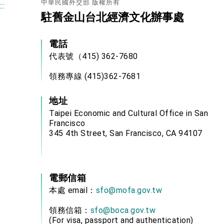
中華民國外交部 版權所有
:::
駐舊金山台北經濟文化辦事處
電話
代表號（415) 362-7680
領務專線 (415)362-7681
地址
Taipei Economic and Cultural Office in San
Francisco
345 4th Street, San Francisco, CA 94107
電郵信箱
本處 email：
sfo@mofa.gov.tw
領務信箱：
sfo@boca.gov.tw
(For visa, passport and authentication)