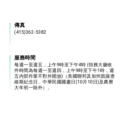
傳真
(415)362-5382
服務時間
每週一至週五，上午9時至下午4時 (領務大廳收
件時間為每週一至週四，上午9時至下午1時，週
五內部作業不對外開放)（美國聯邦及加州凱薩查
維斯紀念日、中華民國國慶日(10月10日)及農曆
大年初一除外）。