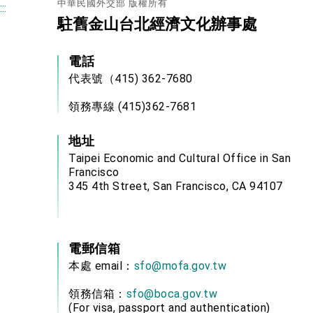
中華民國外交部 版權所有
:::
駐舊金山台北經濟文化辦事處
電話
代表號（415) 362-7680
領務專線 (415)362-7681
地址
Taipei Economic and Cultural Office in San
Francisco
345 4th Street, San Francisco, CA 94107
電郵信箱
本處 email：
sfo@mofa.gov.tw
領務信箱：
sfo@boca.gov.tw
(For visa, passport and authentication)