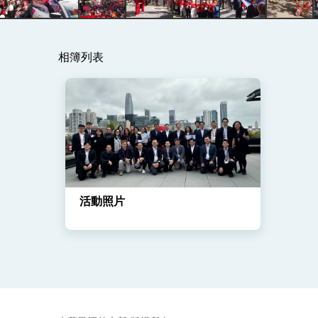
總統主持「守護民主台灣國安行動方案」
變局中 奮起的新臺灣 總統發表國慶演
相簿列表
總統發表執政周年談話 盼面對未來挑戰
賴總統就職演說影片
總統重要談話
外交部重要言論
我國政府將在美國亞利桑納州設立「駐鳳
活動照片