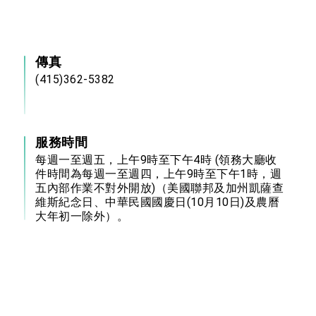
傳真
(415)362-5382
服務時間
每週一至週五，上午9時至下午4時 (領務大廳收
件時間為每週一至週四，上午9時至下午1時，週
五內部作業不對外開放)（美國聯邦及加州凱薩查
維斯紀念日、中華民國國慶日(10月10日)及農曆
大年初一除外）。