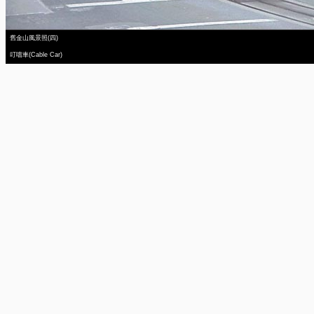
舊金山風景照(四)
叮噹車(Cable Car)