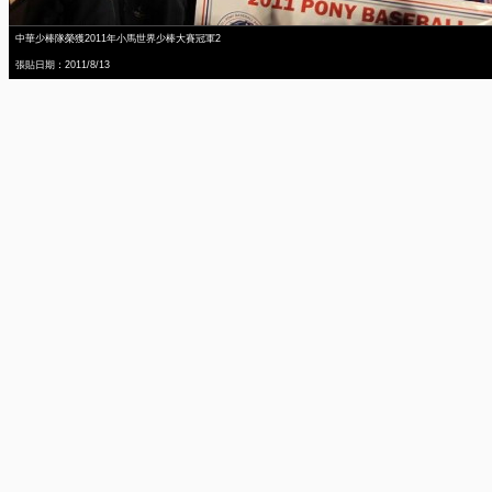
中華少棒隊榮獲2011年小馬世界少棒大賽冠軍2
張貼日期：2011/8/13