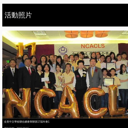
活動照片
全美中文學校聯合總會舉辦第17屆年會1