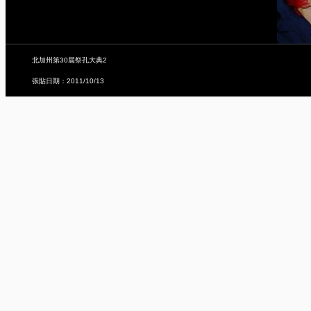
北加州第30屆祭孔大典2
張貼日期：2011/10/13