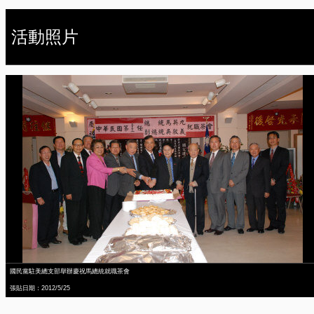
活動照片
國民黨駐美總支部舉辦慶祝馬總統就職茶會
張貼日期：2012/5/25