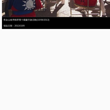
舊金山南灣僑界雙十國慶升旗活動(10/06/2013)
張貼日期：2013/10/8