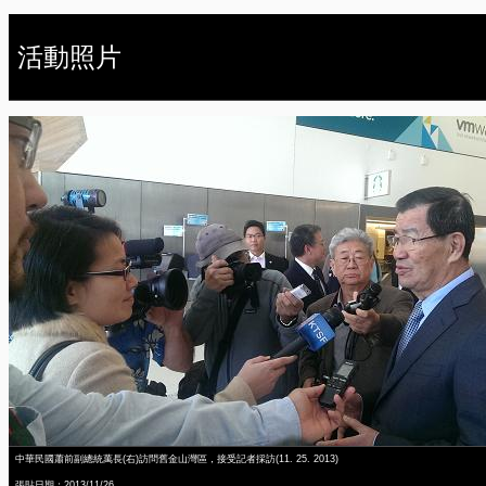
活動照片
中華民國蕭前副總統萬長(右)訪問舊金山灣區，接受記者採訪(11. 25. 2013)
張貼日期：2013/11/26