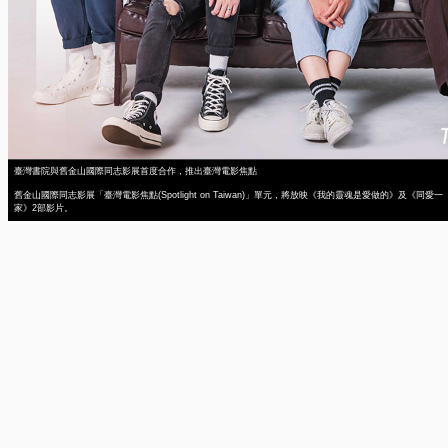
臺灣書院與舊金山國際同志影展首度合作，推出臺灣電影焦點
舊金山國際同志影展「臺灣電影焦點(Spotlight on Taiwan)」單元，將放映《我的靈魂是愛做的》及《同愛一
家》2部影片。