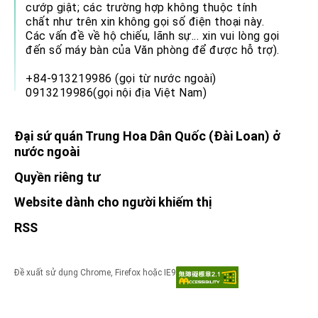
cướp giật; các trường hợp không thuộc tính
chất như trên xin không gọi số điện thoại này.
Các vấn đề về hộ chiếu, lãnh sự... xin vui lòng gọi
đến số máy bàn của Văn phòng để được hỗ trợ).
+84-913219986 (gọi từ nước ngoài)
0913219986(gọi nội địa Việt Nam)
Đại sứ quán Trung Hoa Dân Quốc (Đài Loan) ở
nước ngoài
Quyền riêng tư
Website dành cho người khiếm thị
RSS
Đề xuất sử dụng Chrome, Firefox hoặc IE9