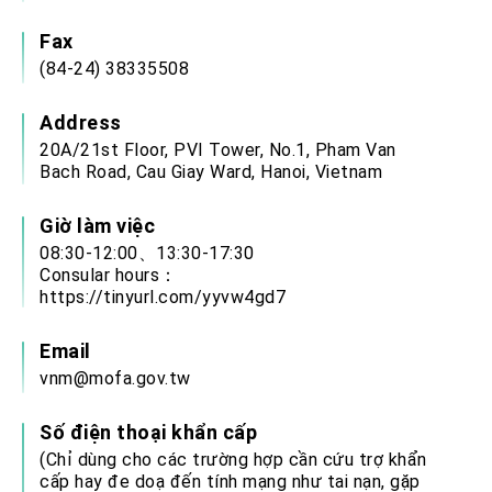
Fax
(84-24) 38335508
Address
20A/21st Floor, PVI Tower, No.1, Pham Van
Bach Road, Cau Giay Ward, Hanoi, Vietnam
Giờ làm việc
08:30-12:00、13:30-17:30
Consular hours：
https://tinyurl.com/yyvw4gd7
Email
vnm@mofa.gov.tw
Số điện thoại khẩn cấp
(Chỉ dùng cho các trường hợp cần cứu trợ khẩn
cấp hay đe doạ đến tính mạng như tai nạn, gặp