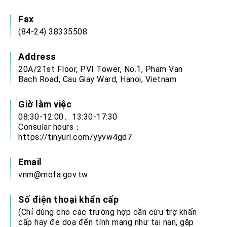
Fax
(84-24) 38335508
Address
20A/21st Floor, PVI Tower, No.1, Pham Van
Bach Road, Cau Giay Ward, Hanoi, Vietnam
Giờ làm việc
08:30-12:00、13:30-17:30
Consular hours：
https://tinyurl.com/yyvw4gd7
Email
vnm@mofa.gov.tw
Số điện thoại khẩn cấp
(Chỉ dùng cho các trường hợp cần cứu trợ khẩn
cấp hay đe doạ đến tính mạng như tai nạn, gặp