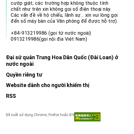
cướp giật; các trường hợp không thuộc tính
chất như trên xin không gọi số điện thoại này.
Các vấn đề về hộ chiếu, lãnh sự... xin vui lòng gọi
đến số máy bàn của Văn phòng để được hỗ trợ).
+84-913219986 (gọi từ nước ngoài)
0913219986(gọi nội địa Việt Nam)
Đại sứ quán Trung Hoa Dân Quốc (Đài Loan) ở
nước ngoài
Quyền riêng tư
Website dành cho người khiếm thị
RSS
Đề xuất sử dụng Chrome, Firefox hoặc IE9