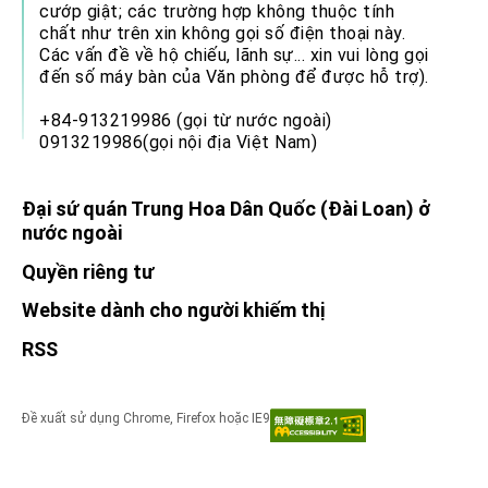
cướp giật; các trường hợp không thuộc tính
chất như trên xin không gọi số điện thoại này.
Các vấn đề về hộ chiếu, lãnh sự... xin vui lòng gọi
đến số máy bàn của Văn phòng để được hỗ trợ).
+84-913219986 (gọi từ nước ngoài)
0913219986(gọi nội địa Việt Nam)
Đại sứ quán Trung Hoa Dân Quốc (Đài Loan) ở
nước ngoài
Quyền riêng tư
Website dành cho người khiếm thị
RSS
Đề xuất sử dụng Chrome, Firefox hoặc IE9