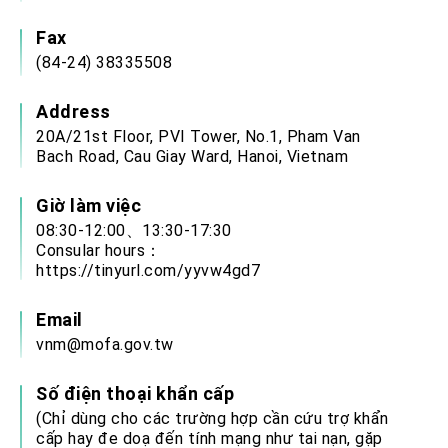
Fax
(84-24) 38335508
Address
20A/21st Floor, PVI Tower, No.1, Pham Van
Bach Road, Cau Giay Ward, Hanoi, Vietnam
Giờ làm việc
08:30-12:00、13:30-17:30
Consular hours：
https://tinyurl.com/yyvw4gd7
Email
vnm@mofa.gov.tw
Số điện thoại khẩn cấp
(Chỉ dùng cho các trường hợp cần cứu trợ khẩn
cấp hay đe doạ đến tính mạng như tai nạn, gặp