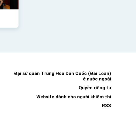
Đại sứ quán Trung Hoa Dân Quốc (Đài Loan)
ở nước ngoài
Quyền riêng tư
Website dành cho người khiếm thị
RSS