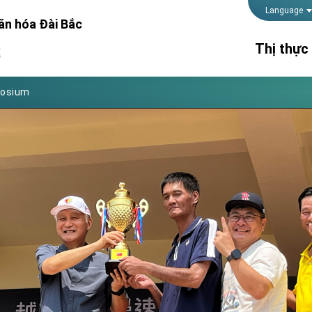
Foreign Affairs
Language
ăn hóa Đài Bắc
 Arizona, advancing Taiwan-US exchanges and cooperation
Thị thực
處
atini for state visit
posium
Thời gian 
 for President Lai
lãnh sự
Thủ tục kế
 Year
Hộ chiếu
 on Taiwan- US Economic Prosperity Partnership Dialogue
it at TIBE
d by Senator Ruben Gallego
grated diplomacy